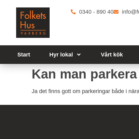
0340 - 890 40
info@f
Start
Hyr lokal
Vårt kök
Kan man parkera 
Ja det finns gott om parkeringar både i nära