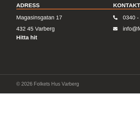
ADRESS
KONTAK
Magasinsgatan 17
0340 -
432 45 Varberg
info@f
Hitta hit
© 2026 Folkets Hus Varberg