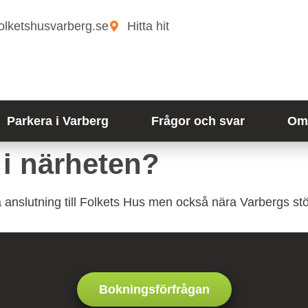
olketshusvarberg.se
Hitta hit
Parkera i Varberg
Frågor och svar
Om 
i närheten?
 anslutning till Folkets Hus men också nära Varbergs stör
Bokningsförfrågan