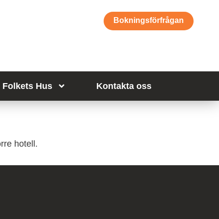
Bokningsförfrågan
Folkets Hus
Kontakta oss
re hotell.