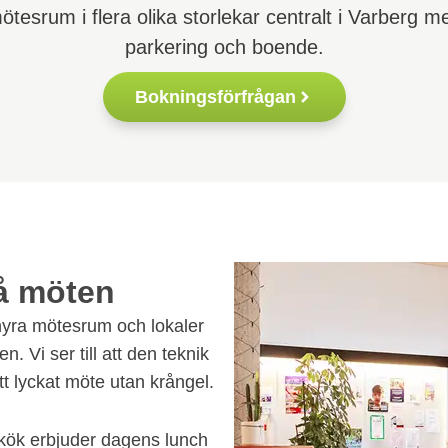
esrum i flera olika storlekar centralt i Varberg med
parkering och boende.
Bokningsförfrågan
må möten
hyra mötesrum och lokaler
. Vi ser till att den teknik
tt lyckat möte utan krångel.
 kök erbjuder dagens lunch