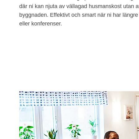
där ni kan njuta av vällagad husmanskost utan 
byggnaden. Effektivt och smart när ni har läng
eller konferenser.