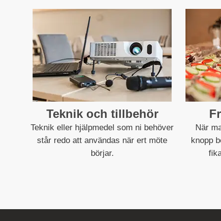
Teknik och tillbehör
Fr
Teknik eller hjälpmedel som ni behöver
När ma
står redo att användas när ert möte
knopp be
börjar.
fik