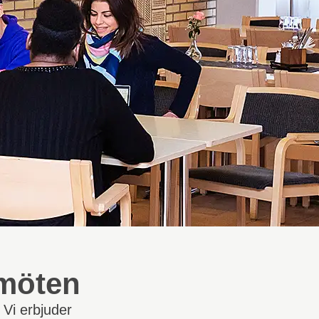
 möten
 Vi erbjuder