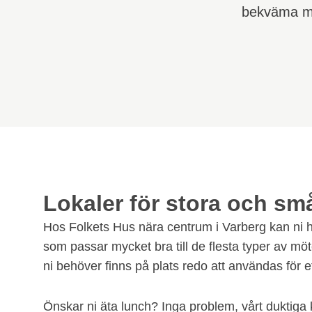
bekväma möt
Lokaler för stora och s
Hos Folkets Hus nära centrum i Varberg kan ni 
som passar mycket bra till de flesta typer av möten
ni behöver finns på plats redo att användas för e
Önskar ni äta lunch? Inga problem, vårt duktiga