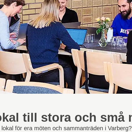
okal till stora och små
 lokal för era möten och sammanträden i Varberg?