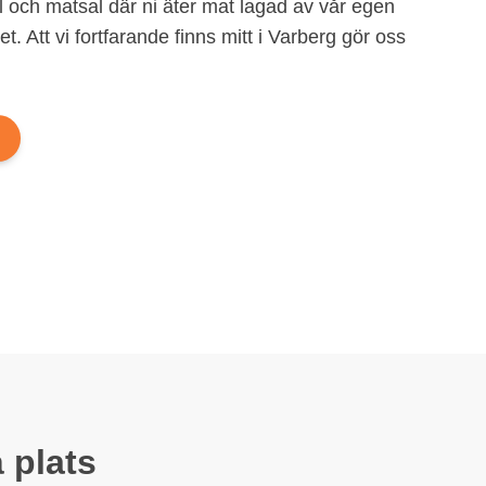
 och matsal där ni äter mat lagad av vår egen
et. Att vi fortfarande finns mitt i Varberg gör oss
 plats