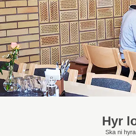
Hyr l
Ska ni hyra