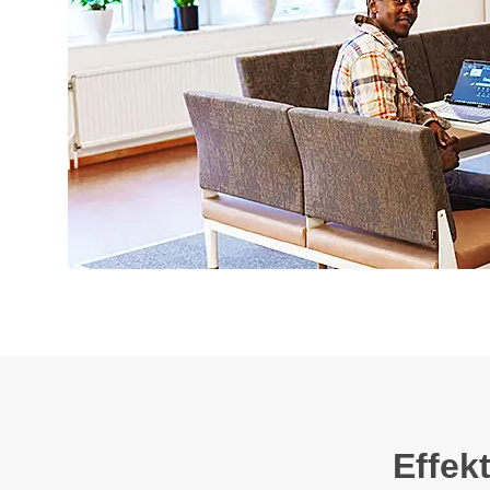
Effek